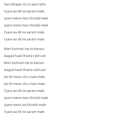
Tara bhajan no ni aam rahe
Tyare aa dil ne aaram male
Jyare mane mari khodal male
Jyare mane mari khodal male
Tyare aa dil ne aaram male
Tyare aa dil ne aaram male
Mari kishmat ma te banavi
Aagad haali thaine rakhvali
Mari kishmat ma te banavi
Aagad haali thaine rakhvali
Ae thi motu shu inam male
Ae thi motu shu inam male
Tyare aa dil ne aaram male
Jyare mane mari khodal male
Jyare mane aai khodal male
Tyare aa dil ne aaram male