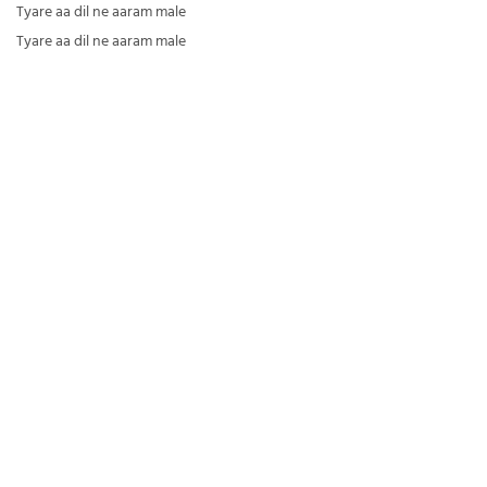
Tyare aa dil ne aaram male
Tyare aa dil ne aaram male