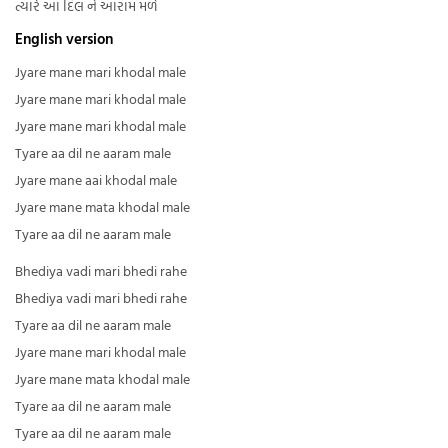
ત્યારે આ દિલ ને આરામ મળે
English version
Jyare mane mari khodal male
Jyare mane mari khodal male
Jyare mane mari khodal male
Tyare aa dil ne aaram male
Jyare mane aai khodal male
Jyare mane mata khodal male
Tyare aa dil ne aaram male
Bhediya vadi mari bhedi rahe
Bhediya vadi mari bhedi rahe
Tyare aa dil ne aaram male
Jyare mane mari khodal male
Jyare mane mata khodal male
Tyare aa dil ne aaram male
Tyare aa dil ne aaram male