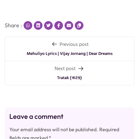
Share :
Post
Previous post
navigation
Mehuliyo Lyrics | Vijay Jornang | Dear Dreams
Next post
Tratak (ત્રાટક)
Leave a comment
Your email address will not be published.
Required
fields are marked
*