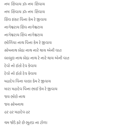
નમઃ શિવાય ૐ નમઃ શિવાય
નમઃ શિવાય ૐ નમઃ શિવાય
શિવ શંકર વિના કેમ રે જીવાય
નાગેશ્વરાય શિવ નાગેશ્વરાય
નાગેશ્વરાય શિવ નાગેશ્વરાય
ભોળિયા નાથ વિના કેમ રે જીવાય
સોમનાથ બેઠા નાથ નારે થાય એની વાત
બાબુલ નાથ બેઠા નાથ રે નારે થાય એની વાત
દેવો નો ઈતો દેવ કેવાય
દેવો નો ઈતો દેવ કેવાય
મહાદેવ વિના વાલા કેમ રે જીવાય
મારા મહાદેવ વિના ભાઈ કેમ રે જીવાય
જય ભોલે નાથ
જય સોમનાથ
હર હર મહાદેવ હર
ચમ જોડે ફરે છે ભૂતડા ના ટોળા