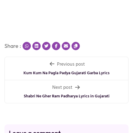
Share :
Post
Previous post
navigation
Kum Kum Na Pagla Padya Gujarati Garba Lyrics
Next post
Shabri Ne Gher Ram Padharya Lyrics in Gujarati