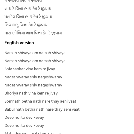
ગંગેશ્વરાય શિવ ગંગેશ્વરાય
નાથ રે વિના ભાઈ કેમ રે જીવાય
મહાદેવ વિના ભાઈ કેમ રે જીવાય
શિવ શંભુ વિના કેમ રે જીવાય
મારા ભોળિયા નાથ વિના કેમ રે જીવાય
English version
Namah shivaya om namah shivaya
Namah shivaya om namah shivaya
Shiv sankar vina kem re jivay
Nageshwaray shiv nageshwaray
Nageshwaray shiv nageshwaray
Bhoriya nath vina kem re jivay
Somnath betha nath nare thay aeni vaat
Babul nath betha nath nare thay aeni vaat
Devo no ito dev kevay
Devo no ito dev kevay
Mahadev vina wala kem re jivay