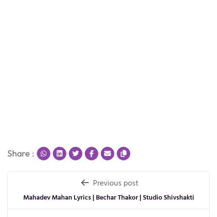
Share :
Post
Previous post
navigation
Mahadev Mahan Lyrics | Bechar Thakor | Studio Shivshakti