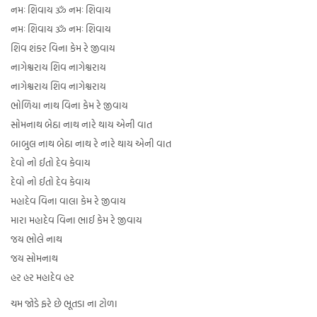
નમઃ શિવાય ૐ નમઃ શિવાય
નમઃ શિવાય ૐ નમઃ શિવાય
શિવ શંકર વિના કેમ રે જીવાય
નાગેશ્વરાય શિવ નાગેશ્વરાય
નાગેશ્વરાય શિવ નાગેશ્વરાય
ભોળિયા નાથ વિના કેમ રે જીવાય
સોમનાથ બેઠા નાથ નારે થાય એની વાત
બાબુલ નાથ બેઠા નાથ રે નારે થાય એની વાત
દેવો નો ઈતો દેવ કેવાય
દેવો નો ઈતો દેવ કેવાય
મહાદેવ વિના વાલા કેમ રે જીવાય
મારા મહાદેવ વિના ભાઈ કેમ રે જીવાય
જય ભોલે નાથ
જય સોમનાથ
હર હર મહાદેવ હર
ચમ જોડે ફરે છે ભૂતડા ના ટોળા