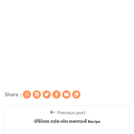
Share :
Post
Previous post
navigation
વેજિટેબલ રાઈસ બોલ બનાવવાની Recipe