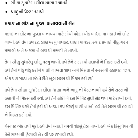
ઝીણા સુધારેલા લીલાં ધાણા 2 ચમચી
આદુ ની પેસ્ટ 1 ચમચી
મકાઇ ના લોટ ના પુડલા બનાવવાની રીત
મકાઈ ના લોટ ના પુડલા બનાવવા માટે સૌથી પહેલાં એક બાઉલ માં મકાઈ નો લોટ
નાખો. હવે તેમાં હળદર, લાલ મરચું પાવડર, ધાણા પાવડર, સ્વાદ પ્રમાણે મીઠું, ગરમ
મસાલો અને અજમા ને હાથ થી મસળી ને નાખો.
તેમાં ઝીણું સુધારેલું લીલું મરચું નાખો. હવે તેને સરસ થી હલાવી ને મિક્સ કરી લ્યો.
હવે તેમાં થોડું થોડું કરીને પાણી નાખતા જાવ અને મિશ્રણ ને સરસ થી હલાવતા જાવ.
એક પણ ગાઠા ના રહે તે રીતે ખૂબ સરસ થી મિક્સ કરી લ્યો.
હવે તેમાં ઝીણા સુધારેલા લીલાં ધાણા અને આદુ ની પેસ્ટ નાખો. હવે તેને સરસ થી
હલાવી ને મિક્સ કરી લ્યો. હવે તેને ઢાંકી ને દસ મિનિટ સુધી સેટ થવા માટે રાખી દયો,
દસ મિનિટ પછી તેમાં ફરી થી અડધા કપ જેટલું પાણી નાખો. હવે તેને સરસ થી હલાવી
ને મિક્સ કરી લ્યો.
ગેસ પર એક તવી મૂકો. હવે તેમાં અડધી ચમચી જેટલું તેલ નાખો. હવે એક ટિસુ પેપર થી
તેને સરસ થી ફેલાવી ને તવી પર લગાવી દયો.