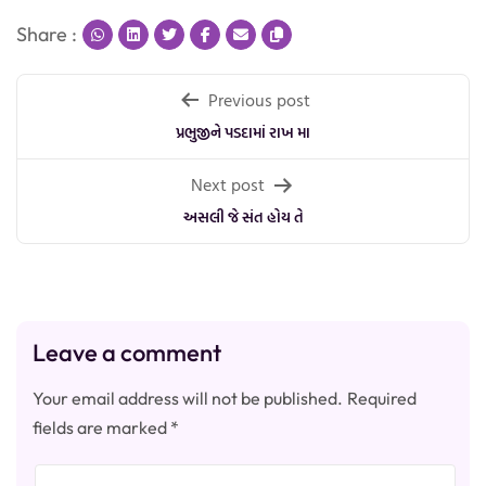
Share :
Post
Previous post
navigation
પ્રભુજીને પડદામાં રાખ મા
Next post
અસલી જે સંત હોય તે
Leave a comment
Your email address will not be published.
Required
fields are marked
*