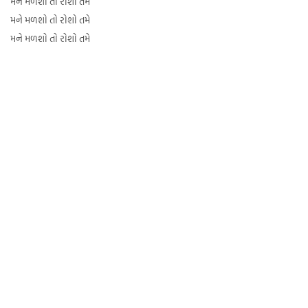
મને મળશો તો રોશો તમે
મને મળશો તો રોશો તમે
મને મળશો તો રોશો તમે