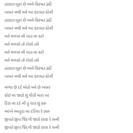
હાલાત બુરા છે અને કિશ્મત રૂઠી
ખબર નથી મને આ કરામત કોની
હાલાત બુરા છે અને કિશ્મત રૂઠી
ખબર નથી મને આ કરામત કોની
મને મળવા ની વાત ના કરો
મને મળશો તો રોશો તમે
મને મળવા ની વાત ના કરો
મને મળશો તો રોશો તમે
હાલાત બુરા છે અને કિશ્મત રૂઠી
ખબર નથી મને આ કરામત કોની
મળ્યા છે દર્દ એતો મને છે ખબર
કોઈ ના જાણે શું વીતી મારા પર
દિલ ના દર્દ ની હું વાત શું કરું
આંખે આહુડા ના દરિયા રે ભરું
જીવતે જીવ જિંદગી જાણે લાશ રે બની
જીવતે જીવ જિંદગી જાણે લાશ રે બની