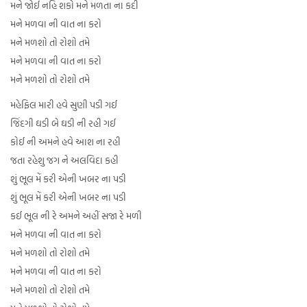
મને જોઈ નહિ શકો મને મળતા ના કદી
મને મળવા ની વાત ના કરો
મને મળશો તો રોશો તમે
મને મળવા ની વાત ના કરો
મને મળશો તો રોશો તમે
મહેફિલ મારી હવે સુણી પડી ગઈ
જિંદગી ઘડી બે ઘડી ની રહી ગઈ
કોઈ ની અમને હવે આશ ના રહી
જતા રહેશુ જગ ને અલવિદા કહી
શું ભૂલ મેં કરી એની ખબર ના પડી
શું ભૂલ મેં કરી એની ખબર ના પડી
કઈ ભૂલ ની રે અમને અહીં સજા રે મળી
મને મળવા ની વાત ના કરો
મને મળશો તો રોશો તમે
મને મળવા ની વાત ના કરો
મને મળશો તો રોશો તમે