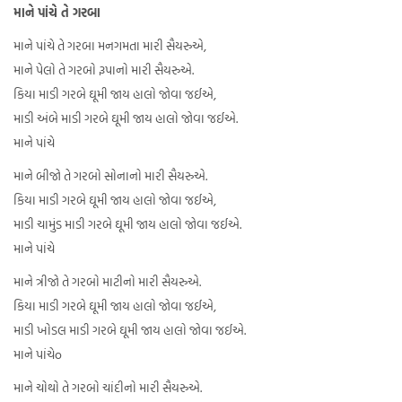
માને પાંચે તે ગરબા
માને પાંચે તે ગરબા મનગમતા મારી સૈયરુએ,
માને પેલો તે ગરબો રૂપાનો મારી સૈયરુએ.
કિયા માડી ગરબે ઘૂમી જાય હાલો જોવા જઈએ,
માડી અંબે માડી ગરબે ઘૂમી જાય હાલો જોવા જઈએ.
માને પાંચે
માને બીજો તે ગરબો સોનાનો મારી સૈયરુએ.
કિયા માડી ગરબે ઘૂમી જાય હાલો જોવા જઈએ,
માડી ચામુંડ માડી ગરબે ઘૂમી જાય હાલો જોવા જઈએ.
માને પાંચે
માને ત્રીજો તે ગરબો માટીનો મારી સૈયરુએ.
કિયા માડી ગરબે ઘૂમી જાય હાલો જોવા જઈએ,
માડી ખોડલ માડી ગરબે ઘૂમી જાય હાલો જોવા જઈએ.
માને પાંચેo
માને ચોથો તે ગરબો ચાંદીનો મારી સૈયરુએ.