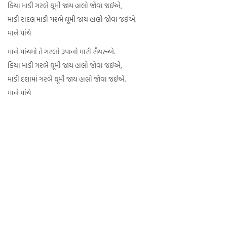
કિયા માડી ગરબે ઘૂમી જાય હાલો જોવા જઈએ,
માડી રાંદલ માડી ગરબે ઘૂમી જાય હાલો જોવા જઈએ.
માને પાંચે
માને પાંચમો તે ગરબો રૂપાનો મારી સૈયરુએ.
કિયા માડી ગરબે ઘૂમી જાય હાલો જોવા જઈએ,
માડી દશામાં ગરબે ઘૂમી જાય હાલો જોવા જઈએ.
માને પાંચે