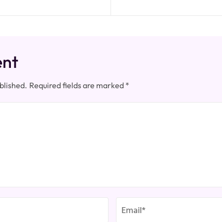
ent
blished.
Required fields are marked
*