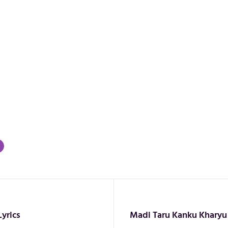
yrics
Madi Taru Kanku Kharyu 