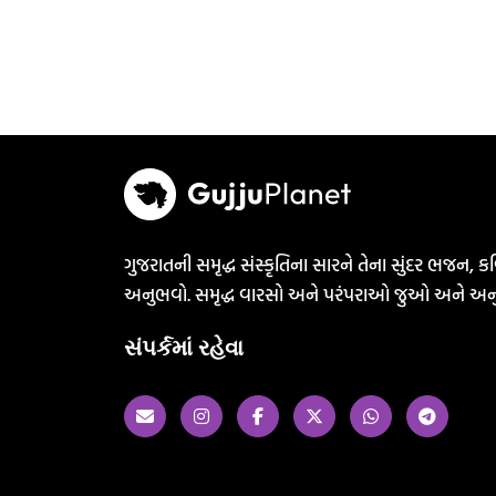
ગુજરાતની સમૃદ્ધ સંસ્કૃતિના સારને તેના સુંદર ભજન, કવ
અનુભવો. સમૃદ્ધ વારસો અને પરંપરાઓ જુઓ અને અન
સંપર્કમાં રહેવા