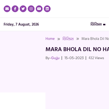
Skip
to
content
Friday, 7 August, 2026
લિરિક્સ
Home
Mara Bhola Dil No
લિરિક્સ
MARA BHOLA DIL NO HA
432
By-
Gujju
15-05-2023
Views