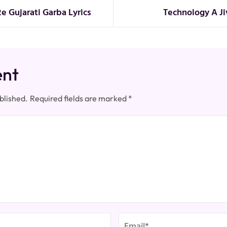
 Gujarati Garba Lyrics
Technology A Ji
ent
blished.
Required fields are marked
*