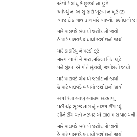
એવો રે બાંધું કે છૂટ્યો ના છૂટે
આંખ્યું ના આંસુ ભલે ખૂટ્યા ન ખૂટે (2)
આજ છેક નાથ હાથ મારે આવ્યો, જશોદાનો જા
મારે પાલવડે બંધાયો જશોદાનો જાયો
હે મારે પાલવડે બંધાયો જશોદાનો જાયો
મારે કાંકરિયું ને મટકી ફૂટે
મારગ આવી ને મારા ,મહિલા નિત લૂંટે
મને લૂંટતા એ પોતે લુંટાયો, જશોદાનો જાયો
મારે પાલવડે બંધાયો જશોદાનો જાયો
હે મારે પાલવડે બંધાયો જશોદાનો જાયો
સંગ વિના આખું આકાશ લટકાવ્યું
મહી ચંદ્ર સુરજ તારા નું તોરણ ટીંગાવ્યું
સૌને ટીંગાવતો નટખટ એ લાલ મારા પાલવની કો
મારે પાલવડે બંધાયો જશોદાનો જાયો
હે મારે પાલવડે બંધાયો જશોદાનો જાયો