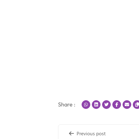
Share :
Post
Previous post