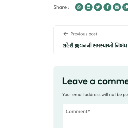
Share :
Post
Previous post
navigation
શહેરી જીવનની સમસ્યાઓ નિબંધ
Leave a comm
Your email address will not be pu