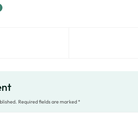
ent
blished.
Required fields are marked
*