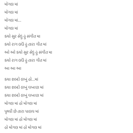
મોગલ માં
મોગલ માં
મોગલ માં…
મોગલ માં
કયો સુર સેડું હું સંગીત મા
કયો રાગ લઉં હું તારા ગીત માં
ઓ ઓ કયો સુર સેડું હું સંગીત મા
કયો રાગ લઉં હું તારા ગીત માં
આ આ આ
કયા શબ્દો લખું હો…માં
કયા શબ્દો લખું વખાણ માં
કયા શબ્દો લખું વખાણ માં
મોગલ માં હો મોગલ માં
પૃથ્વી છે તારા પાલવ માં
મોગલ માં હો મોગલ માં
હો મોગલ માં હો મોગલ માં