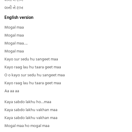
બની ને રાખ
English version
Mogal maa
Mogal maa
Mogal maa….
Mogal maa
Kayo sur sedu hu sangeet maa
Kayo raag lau hu taara geet maa
O o kayo sur sedu hu sangeet maa
Kayo raag lau hu taara geet maa
Aa aa aa
Kaya sabdo lakhu ho…maa
Kaya sabdo lakhu vakhan maa
Kaya sabdo lakhu vakhan maa
Mogal maa ho mogal maa