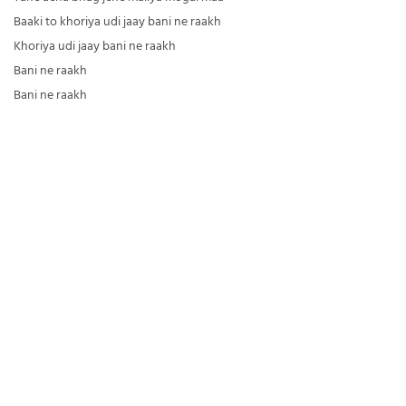
Baaki to khoriya udi jaay bani ne raakh
Khoriya udi jaay bani ne raakh
Bani ne raakh
Bani ne raakh