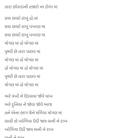
તારા છોરુડાંની હજારો ના ટોળા મા
કયા શબ્દો લખું હો..માં
કયા શબ્દો લખું વખાણ મા
કયા શબ્દો લખું વખાણ મા
મોગલ માં હો મોગલ માં
પૃથ્વી છે તારા પાલવ માં
મોગલ માં હો મોગલ માં
હો મોગલ માં હો મોગલ માં
પૃથ્વી છે તારા પાલવ માં
મોગલ માં હો મોગલ માં
અરે પંખી ને ઉડવામાં જોવે પાંખ
અરે દુનિયા ને જોવા જોવે આજ
તને એના ભાગ જેને મળિયા મોગલ માં
બાકી તો ખોળિયા ઉડી જાય બની ને રાખ
ખોળિયા ઉડી જાય બની ને રાખ
બની ને રાખ