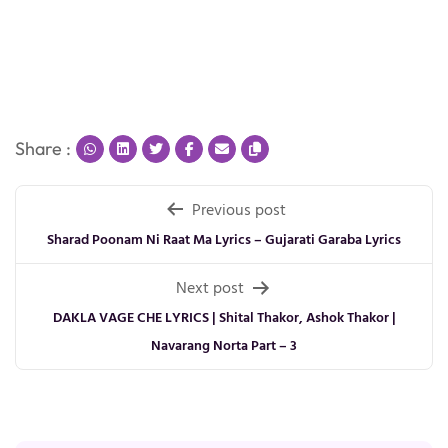
Share :
Post
Previous post
navigation
Sharad Poonam Ni Raat Ma Lyrics – Gujarati Garaba Lyrics
Next post
DAKLA VAGE CHE LYRICS | Shital Thakor, Ashok Thakor |
Navarang Norta Part – 3