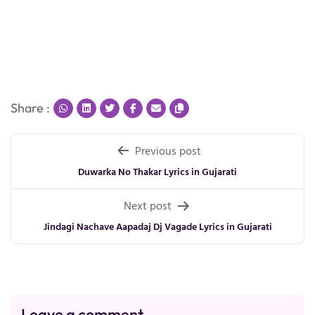
Share :
Post
Previous post
navigation
Duwarka No Thakar Lyrics in Gujarati
Next post
Jindagi Nachave Aapadaj Dj Vagade Lyrics in Gujarati
Leave a comment