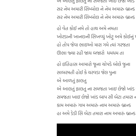
એ આલતું ફાલતુ ના સમજતા ખાઇ લેજો ખાંડ
સર નેમ અમારી સિમ્બોલ ને નેમ અમારુ બ્રાન્ડ
સર નેમ અમારી સિમ્બોલ ને નેમ અમારુ બ્રાન્ડ
હો વેત કોઈ નમે તો હાથ અમે નમતા
ખોરડાની ખાનદાની સિખવ્યું ખોટુ અમે કોઈનું
હો તોપ જેવા ભાઇઓ મારા ગમે ત્યાં ગરજતા
ઊભા જ્યા રહી જાય બજારો ધમધમ તા
હો ઇતિહાસ આમારો જૂના ચોપડે બોલે જુના
સાબરમતી હોઈ કે યરવડા જેલ પુના
એ આળતું ફાલતુ
એ આલતું ફાલતુ ના સમજતા ખાઇ લેજો ખાંડ
સમજતા ખાઇ લેજો ખાંડ બાપ સી બેટા તમારા ના
કામ અમારું ગામ અમારું નામ અમારું બ્રાન્ડ
હા અમે ડેડી સિ બેટા તમારા નામ અમારું બ્રાન્ડ