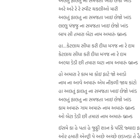
અલતું ફાલતુ ના સમજતા ખાઇ લેજો ખાંડ
અરે અરે રે રે સ્વીટ ચકલીઓ મારી
અલતું ફાલતુ ના સમજતા ખાઇ લેજો ખાંડ
લલ્લુ પંજજુ ના સમજતા ખાઇ લેજો ખાંડ
બાપ સી તમારા બેટા નામ અમારું બ્રાન્ડ
હા…કેટલાય સીધા કરી દીધા મગજ ના રે દામ
કેટલાય સીધા કરી દીધા મગજ ના રે દામ
અલ્યા ડેડી છી તમારા બટા નામ અમારું બ્રાન્ડ
હો અમારા રે કામ મા કોઇ ફાટે જો આડો
નામ ના આવે અમારું એમ નીકળી જાય કાંટો
હા અલતું ફાલતુ ના સમજતા ખાઇ લેજો ખાંડ
અલતું ફાલતુ ના સમજતા ખાઇ લેજો ખાંડ
કામ અમારું ગામ અમારું નામ અમારું બ્રાન્ડ
ઓ બેટા ડેડી છી તમારાં નામ અમારું બ્રાન્ડ
ઈસમે કા હે પતાં હે જુઠ્ઠી શાન કે પરિંદે જ્યાદા
ઓર હમારી એન્ટ્રી પે અછે અચ્છે લડખડા તે હ