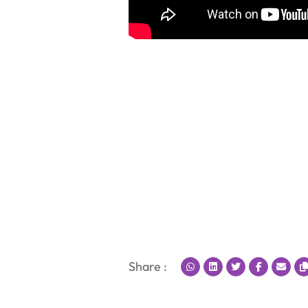
Share :