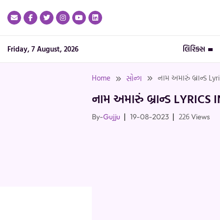
Skip
to
content
Friday, 7 August, 2026
લિરિક્સ
Home
નામ અમારું બ્રાન્ડ L
સોન્ગ
નામ અમારું બ્રાન્ડ LYR
226
By-
Gujju
19-08-2023
Views