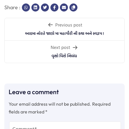
Share :
Post
Previous post
navigation
આઠમા નોરતે જાણો મા મહાગૌરી ની કથા અને સ્વરૂપ !
Next post
વૃક્ષો વિશે નિબંધ
Leave a comment
Your email address will not be published.
Required
fields are marked
*