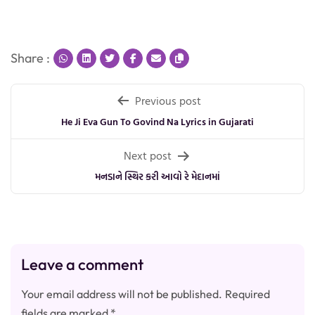
Share :
Post
Previous post
navigation
He Ji Eva Gun To Govind Na Lyrics in Gujarati
Next post
મનડાને સ્થિર કરી આવો રે મેદાનમાં
Leave a comment
Your email address will not be published.
Required
fields are marked
*