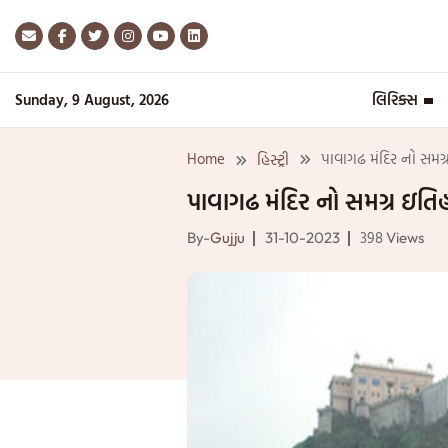
Skip
to
content
Sunday, 9 August, 2026
લિરિક્સ
Home
પાવાગઢ મંદિર નો સમગ
હિસ્ટ્રી
પાવાગઢ મંદિર નો સમગ્ર ઇતિ
398
By-
Gujju
31-10-2023
Views