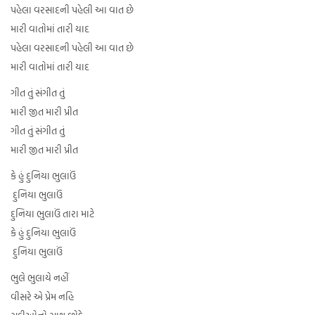
પહેલા વરસાદની પહેલી આ વાત છે
મારી વાતોમાં તારી યાદ
પહેલા વરસાદની પહેલી આ વાત છે
મારી વાતોમાં તારી યાદ
ગીત તું સંગીત તું
મારી જીત મારી પ્રીત
ગીત તું સંગીત તું
મારી જીત મારી પ્રીત
કે હું દુનિયા ભુલાઉં
દુનિયા ભુલાઉં
દુનિયા ભુલાઉં તારા માટે
કે હું દુનિયા ભુલાઉં
દુનિયા ભુલાઉં
ભુલે ભુલાયે નહીં
વીસરે એ પ્રેમ નહિ