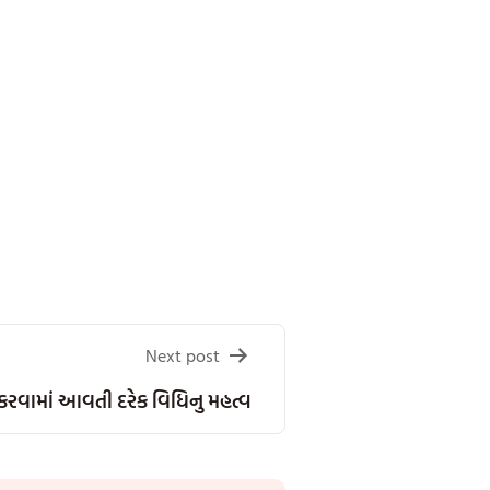
Next post
 કરવામાં આવતી દરેક વિધિનુ મહત્વ