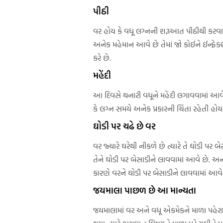
પીઠી
વર હોય કે વધૂ લગ્નની શરૂઆત પીઠીથી કરવામાં
અનેક મહેમાન આવે છે તેમાં જો કોઈને ઈન્ફે
કરે છે.
મહેંદી
આ દિવસે થનારી વધૂને મહેંદી લગાવવામાં આવે છ
કે લગ્ન સમયે અનેક પ્રકારની ચિંતા રહેતી હોય 
ઘોડી પર ચઢે છે વર
વર જ્યારે ઘરેથી નીકળે છે ત્યારે તે ઘોડી પર
તેને ઘોડી પર બેસાડીને લાવવામાં આવે છે. અન
કારણે વરને ઘોડી પર બેસાડીને લાવવામાં આવે
જયમાલા પાછળ છે આ માન્યતા
જયમાલામાં વર અને વધૂ એકમેકને માળા પહેરાવે છ