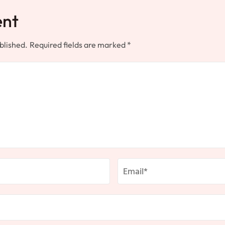
ent
blished.
Required fields are marked
*