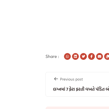
Share :
Post
Previous post
navigation
લગ્નમાં 7 ફેરા ફરતી વખતે પંડિત બો