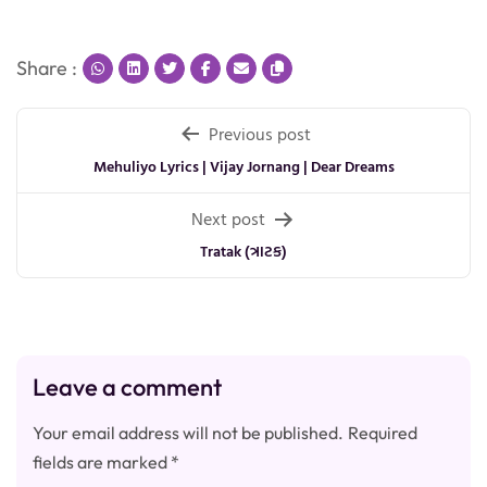
Share :
Post
Previous post
navigation
Mehuliyo Lyrics | Vijay Jornang | Dear Dreams
Next post
Tratak (ત્રાટક)
Leave a comment
Your email address will not be published.
Required
fields are marked
*