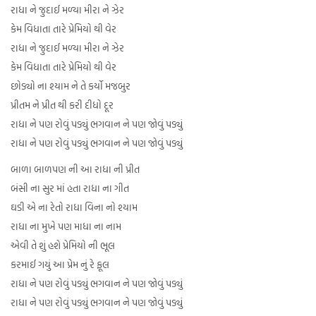
રાધા ને જુદાઈ મળ્યા મીરા ને ઝેર
કેમ વિધાતા તારે પ્રેમિયો થી વેર
રાધા ને જુદાઈ મળ્યા મીરા ને ઝેર
કેમ વિધાતા તારે પ્રેમિયો થી વેર
છોડ્યો ના શ્યામ ને તે કર્યો મજબુર
પ્રીતમ ને પ્રીત થી કરી દીધો દૂર
રાધા ને પણ રોવું પડ્યું ભગવાન ને પણ જોવું પડ્યું
રાધા ને પણ રોવું પડ્યું ભગવાન ને પણ જોવું પડ્યું
બાળા બાળપણ ની આ રાધા ની પ્રીત
બંસી ના સુર માં હતા રાધા ના ગીત
ઘડી એ ના રેતો રાધા વિના નો શ્યામ
રાધા ના મુખે પણ માધા ના નામ
એવી તે શું હશે પ્રેમિયો ની ભૂલ
કરમાઈ ગયું આ પ્રેમ નું રે ફૂલ
રાધા ને પણ રોવું પડ્યું ભગવાન ને પણ જોવું પડ્યું
રાધા ને પણ રોવું પડ્યું ભગવાન ને પણ જોવું પડ્યું