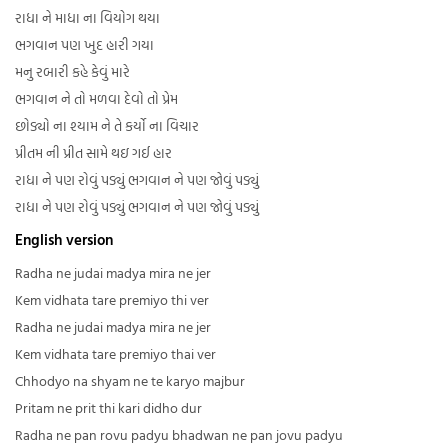
રાધા ને માધા ના વિયોગ થયા
ભગવાન પણ ખુદ હારી ગયા
મનુ રબારી કહે કેવું મારે
ભગવાન ને તો મળવા દેવો તો પ્રેમ
છોડ્યો ના શ્યામ ને તે કર્યો ના વિચાર
પ્રીતમ ની પ્રીત સામે થઇ ગઈ હાર
રાધા ને પણ રોવું પડ્યું ભગવાન ને પણ જોવું પડ્યું
રાધા ને પણ રોવું પડ્યું ભગવાન ને પણ જોવું પડ્યું
English version
Radha ne judai madya mira ne jer
Kem vidhata tare premiyo thi ver
Radha ne judai madya mira ne jer
Kem vidhata tare premiyo thai ver
Chhodyo na shyam ne te karyo majbur
Pritam ne prit thi kari didho dur
Radha ne pan rovu padyu bhadwan ne pan jovu padyu