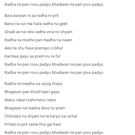
Radha ne pan rovu padyu bhadwan ne pan jovu padyu
Bara barpan ni aa radha ni prit
Bansi na sur ma hata radha na geet
Ghadi ae na reto radha vina no shyam
Radha na mukhe pan madha na naam
Aevi te shu hase premiyo ni bhul
Karmaai gayu aa prem nu re ful
Radha ne pan rovu padyu bhadwan ne pan jovu padyu
Radha ne pan rovu padyu bhadwan ne pan jovu padyu
Radha ne madha na viyog thaya
Bhagwan pan khud haari gaya
Manu rabari kahe kevu mare
Bhagwan ne madva devo to prem
Chhodyo na shyam ne te karyo na vichar
Pritam ni prit same thai gai haar
Radha ne pan rovu padyu bhadwan ne pan jovu padyu