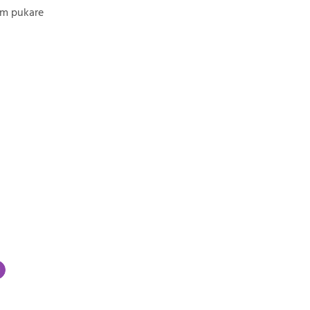
am pukare