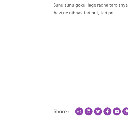
Sunu sunu gokul lage radha taro shy
Aavi ne nibhav tari prit, tari prit.
Share :