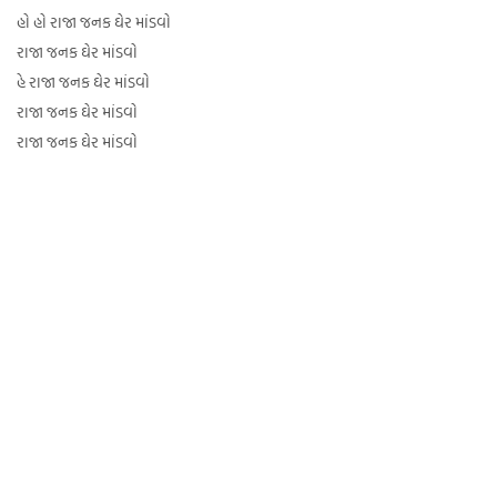
હો હો રાજા જનક ઘેર માંડવો
રાજા જનક ઘેર માંડવો
હે રાજા જનક ઘેર માંડવો
રાજા જનક ઘેર માંડવો
રાજા જનક ઘેર માંડવો