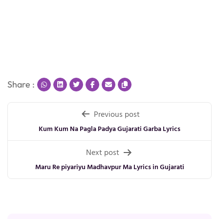
Share :
Post
Previous post
navigation
Kum Kum Na Pagla Padya Gujarati Garba Lyrics
Next post
Maru Re piyariyu Madhavpur Ma Lyrics in Gujarati