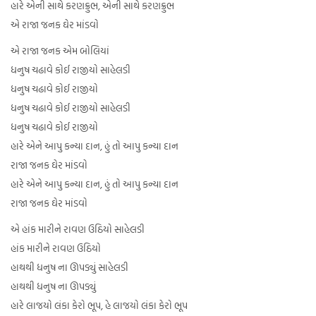
હારે એની સાથે કરણક્રુભ, એની સાથે કરણક્રુભ
એ રાજા જનક ઘેર માંડવો
એ રાજા જનક એમ બોલિયાં
ધનુષ ચઢાવે કોઈ રાજીયો સાહેલડી
ધનુષ ચઢાવે કોઈ રાજીયો
ધનુષ ચઢાવે કોઈ રાજીયો સાહેલડી
ધનુષ ચઢાવે કોઈ રાજીયો
હારે એને આપુ કન્યા દાન, હું તો આપુ કન્યા દાન
રાજા જનક ઘેર માંડવો
હારે એને આપુ કન્યા દાન, હું તો આપુ કન્યા દાન
રાજા જનક ઘેર માંડવો
એ હાંક મારીને રાવણ ઉઠિયો સાહેલડી
હાંક મારીને રાવણ ઉઠિયો
હાથથી ધનુષ ના ઊપડ્યું સાહેલડી
હાથથી ધનુષ ના ઊપડ્યું
હારે લાજયો લંકા કેરો ભૂપ, હે લાજયો લંકા કેરો ભૂપ