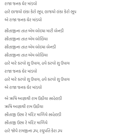
રાજા જનક ઘેર માંડવો
હારે લાજયો લંકા કેરો ભૂપ, લાજયો લંકા કેરો ભૂપ
એ રાજા જનક ઘેર માંડવો
સીતાજીના તાત એમ બોલ્યા મારી બેનડી
સીતાજીના તાત એમ બોલિયા
સીતાજીના તાત એમ બોલ્યા બેનડી
સીતાજીના તાત એમ બોલિયા
હારે મારે કરવો શુ ઉપાય, હવે કરવો શુ ઉપાય
રાજા જનક ઘેર માંડવો
હારે મારે કરવો શુ ઉપાય, હવે કરવો શુ ઉપાય
એ રાજા જનક ઘેર માંડવો
એ ઋષિ આજ્ઞાથી રામ ઉઠીયા સાહેલડી
ઋષિ આજ્ઞાથી રામ ઉઠીયા
સીતાજી ઉભા રે મંદિર માળિયે સાહેલડી
સીતાજી ઉભા રે મંદિર માળિયે
હારે જોવે રામજીના રૂપ, રઘુપતિ કેરા રૂપ