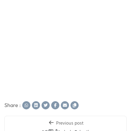
Share :
Post
Previous post