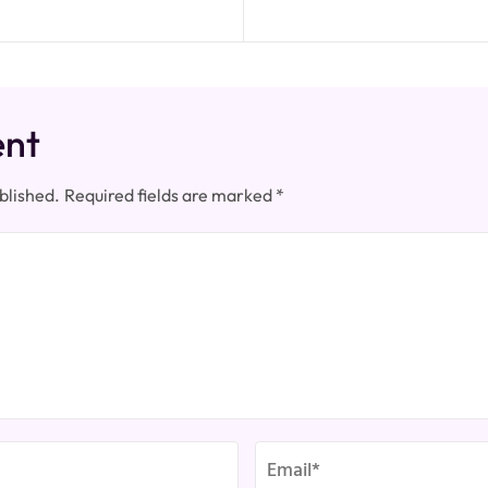
ent
blished.
Required fields are marked
*