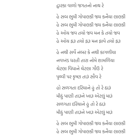
દ્વારકા વાળો જગતનો નાથ રે
હે સબ ભુમી ગોપાલકી જય કનૈયા લાલકી
હે સબ ભુમી ગોપાલકી જય કનૈયા લાલકી
હે ઓય જવ તયો જવ મન કે તયો જવ
હે ઓય ફરૂ તયો ફરૂ મન ફાવે તયો ફરૂ
હે નથી સર્વે નંબર કે નથી કાગળીયા
નવખંડ ધરતી તારા નોમે શામળિયા
ચેટલા વિધાને ચેટલા ગૌઉ રે
પૃથ્વી પર કૃષ્ણ તારૂં સૌવ રે
હો સળગતા દરિયાને હું તો રે ઠારૂં
મીઠું પાણી તારૂને ખારૂ એટલું મારૂં
સળગતા દરિયાને હું તો રે ઠારૂં
મીઠું પાણી તારૂને ખારૂ એટલું મારૂં
હે સબ ભુમી ગોપાલકી જય કનૈયા લાલકી
હે સબ ભુમી ગોપાલકી જય કનૈયા લાલકી