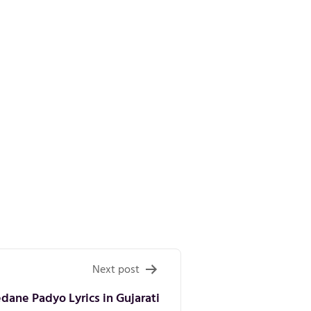
Next post
ane Padyo Lyrics in Gujarati