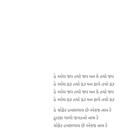
હે ઓય જવ તયો જવ મન કે તયો જવ
હે ઓય ફરૂ તયો ફરૂ મન ફાવે તયો ફરૂ
હે ઓય જવ તયો જવ મન કે તયો જવ
હે ઓય ફરૂ તયો ફરૂ મન ફાવે તયો ફરૂ
હે ચોફેર હમભળાય છે એકજ નામ રે
દ્વારકા વાળો જગતનો નાથ રે
ચોફેર હમભળાય છે એકજ નામ રે