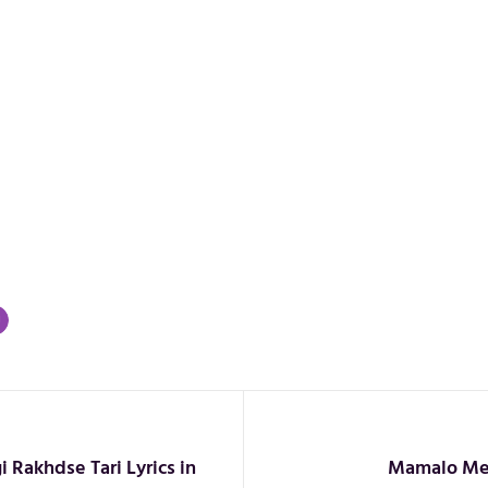
 Rakhdse Tari Lyrics in
Mamalo Med