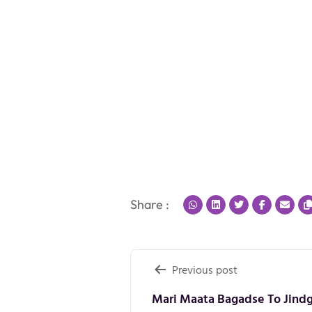
Share :
Post
Previous post
Mari Maata Bagadse To Jindgi