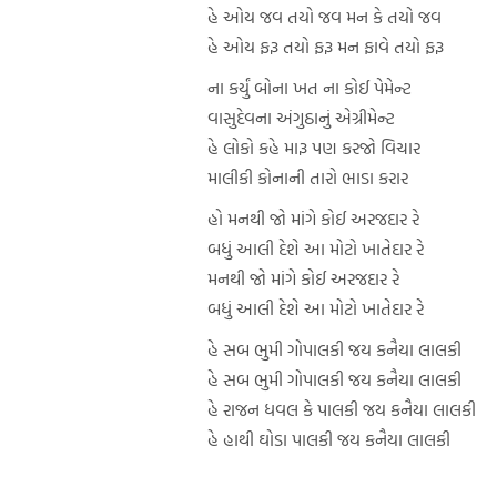
હે ઓય જવ તયો જવ મન કે તયો જવ
હે ઓય ફરૂ તયો ફરૂ મન ફાવે તયો ફરૂ
ના કર્યું બોના ખત ના કોઈ પેમેન્ટ
વાસુદેવના અંગુઠાનું એગ્રીમેન્ટ
હે લોકો કહે મારૂ પણ કરજો વિચાર
માલીકી કોનાની તારો ભાડા કરાર
હો મનથી જો માંગે કોઈ અરજદાર રે
બધું આલી દેશે આ મોટો ખાતેદાર રે
મનથી જો માંગે કોઈ અરજદાર રે
બધું આલી દેશે આ મોટો ખાતેદાર રે
હે સબ ભુમી ગોપાલકી જય કનૈયા લાલકી
હે સબ ભુમી ગોપાલકી જય કનૈયા લાલકી
હે રાજન ધવલ કે પાલકી જય કનૈયા લાલકી
હે હાથી ઘોડા પાલકી જય કનૈયા લાલકી