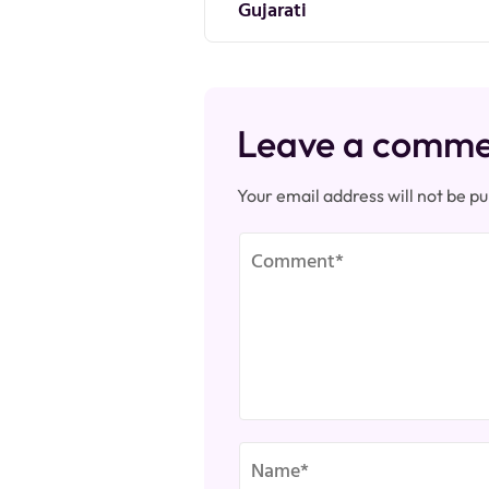
navigation
Gujarati
Leave a comm
Your email address will not be pu