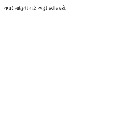
કલીક કરો.
વધારે માહિતી માટે અહીં