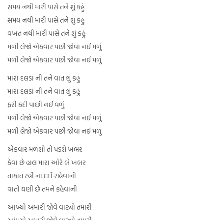
સમય નથી મારી પાસે તને શું કહું
સમય નથી મારી પાસે તને શું કહું
વખત નથી મારી પાસે તને શું કહું
મળી લેજો એકવાર પછી જોવા નઈ મળું
મળી લેજો એકવાર પછી જોવા નઈ મળું
મારા દલડાં ની તને વાત શું કહું
મારા દલડાં ની તને વાત શું કહું
ફરી કદી પાછી નઈ વળું
મળી લેજો એકવાર પછી જોવા નઈ મળું
મળી લેજો એકવાર પછી જોવા નઈ મળું
એકવાર મળશો તો પડશે ખબર
કેવા છે હાલ મારા ઓરે બે ખબર
તાકાત રહી ના દર્દો સહેવાની
વાતો ઘણી છે તમને કહેવાની
આંખ્યો અમારી જોવે વાટ્યો તમારી