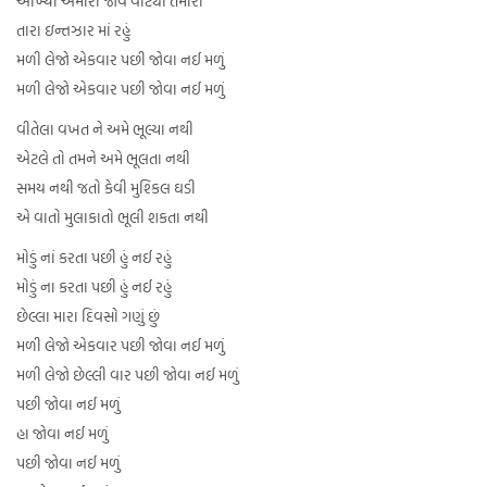
આંખ્યો અમારી જોવે વાટ્યો તમારી
તારા ઇન્તઝાર માં રહું
મળી લેજો એકવાર પછી જોવા નઈ મળું
મળી લેજો એકવાર પછી જોવા નઈ મળું
વીતેલા વખત ને અમે ભૂલ્યા નથી
એટલે તો તમને અમે ભૂલતા નથી
સમય નથી જતો કેવી મુશ્કિલ ઘડી
એ વાતો મુલાકાતો ભૂલી શકતા નથી
મોડું નાં કરતા પછી હું નઈ રહું
મોડું ના કરતા પછી હું નઈ રહું
છેલ્લા મારા દિવસો ગણું છું
મળી લેજો એકવાર પછી જોવા નઈ મળું
મળી લેજો છેલ્લી વાર પછી જોવા નઈ મળું
પછી જોવા નઈ મળું
હા જોવા નઈ મળું
પછી જોવા નઈ મળું