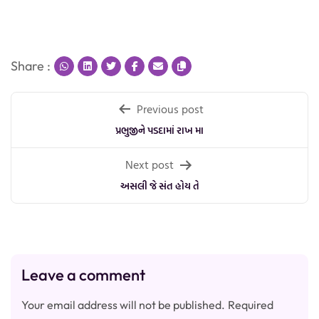
Share :
Post
Previous post
navigation
પ્રભુજીને પડદામાં રાખ મા
Next post
અસલી જે સંત હોય તે
Leave a comment
Your email address will not be published.
Required