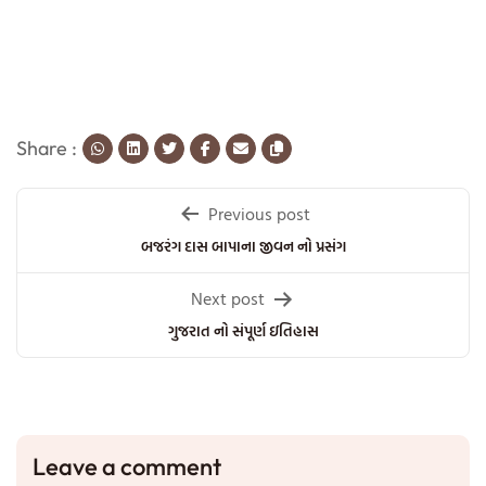
Share :
Post
Previous post
navigation
બજરંગ દાસ બાપાના જીવન નો પ્રસંગ
Next post
ગુજરાત નો સંપૂર્ણ ઇતિહાસ
Leave a comment