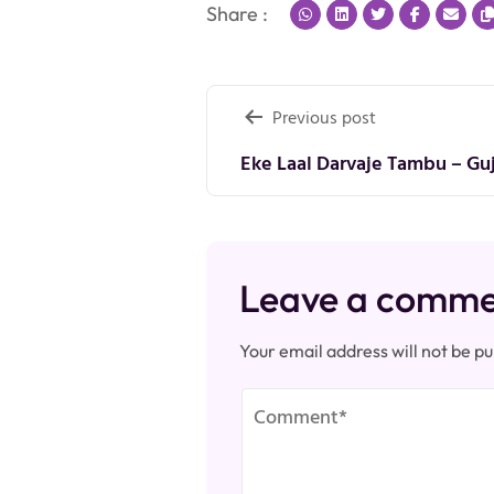
Share :
Post
Previous post
navigation
Eke Laal Darvaje Tambu – Guj
Leave a comm
Your email address will not be pu