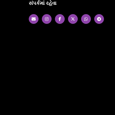
સંપર્કમાં રહેવા