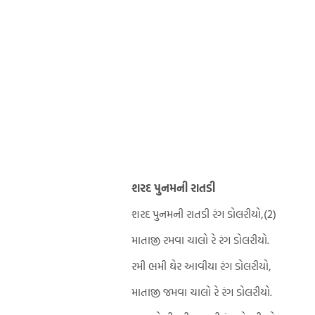
શરદ પુનમની રાતડી
શરદ પુનમની રાતડી રંગ ડોલરીયો,(2)
માતાજી રમવા ચાલો રે રંગ ડોલરીયો.
રમી ભમી ઘેર આવીયા રંગ ડોલરીયો,
માતાજી જમવા ચાલો રે રંગ ડોલરીયો.