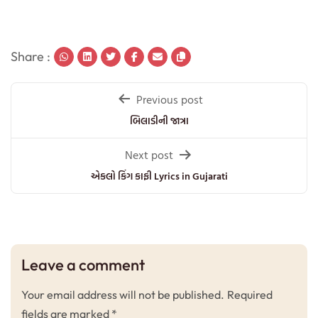
Share :
Post
Previous post
navigation
બિલાડીની જાત્રા
Next post
એકલો કિંગ કાફી Lyrics in Gujarati
Leave a comment
Your email address will not be published.
Required
fields are marked
*