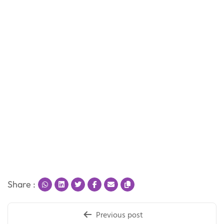
Share :
Post
Previous post