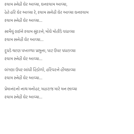
શ્યામ સ્નેહી ઘેર આવ્યા, ઘનશ્યામ આવ્યા,
હેતે હરિ ઘેર આવ્યા રે, શ્યામ સનેહી ઘેર આવ્યા ઘનશ્યામ
શ્યામ સ્નેહી ઘેર આવ્યા…
સામૈયું લઈને શ્યામ સુંદરને, મોંઘે મોતીડે વધાવ્યા
શ્યામ સનેહી ઘેર આવ્યા…
દૂધડે ચરણ પખાળ્યા પ્રભુના, પાટ ઉપર પધરાવ્યા
શ્યામ સ્નેહી ઘેર આવ્યા…
બંગલા ઉપર બાંધી હિંડોળો, હરિવરને હીંચકાવ્યા
શ્યામ સ્નેહી ઘેર આવ્યા…
પ્રેમાનંદનો નાથ મનોહર, મહારાજ મારે મન ભાવ્યા
શ્યામ સ્નેહી ઘેર આવ્યા…