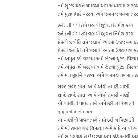
તમે સૂરજ થઈને ચમક્યા અમે અંધારામા ભટક્
તમે મુશળધારે વરસ્યા અમે જનમ જનમના તરસ
સ્નેહની ગંગા તમે વહાવી જીવન નિર્મળ કરવા
સ્નેહની ગંગા તમે વહાવી જીવન નિર્મળ કરવા
પ્રેમની જ્યોતિ તમે જલાવી આત્મા ઉજ્જવળ ક
પ્રેમની જ્યોતિ તમે જલાવી આત્મા ઉજ્જવળ ક
તમે અમૃત રૂપે વરસ્યા અમે ઝેરના ઘુંટડા પિરચ
તમે અમૃત રૂપે વરસ્યા અમે ઝેરના ઘુંટડા પિરચ
તમે મન મૂકીને વરસ્યા અમે જનમ જનમના તરસ
શબ્દે શબ્દે શાતા આપે એવી તમારી વાણી
શબ્દે શબ્દે શાતા આપે એવી તમારી વાણી
એ વાણીની પાવનતાને અમે કદી ન પિછાણી
gujjuplanet.com
એ વાણીની પાવનતાને અમે કદી ન પિછાણી
તમે મહેરામણ થઈ ઊમટ્યા અમે કાંઠે આવી અ
તમે સાગર થઇ ને ઉછળ્યા અમે કાંઠે આવી અટ