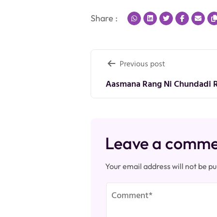
Share :
Post
Previous post
navigation
Aasmana Rang Ni Chundadi Re
Leave a comm
Your email address will not be pu