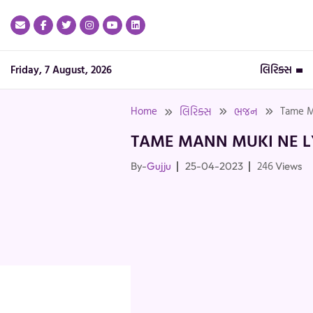
Skip
to
content
Friday, 7 August, 2026
લિરિક્સ
Home
Tame M
લિરિક્સ
ભજન
TAME MANN MUKI NE LY
246
By-
Gujju
25-04-2023
Views