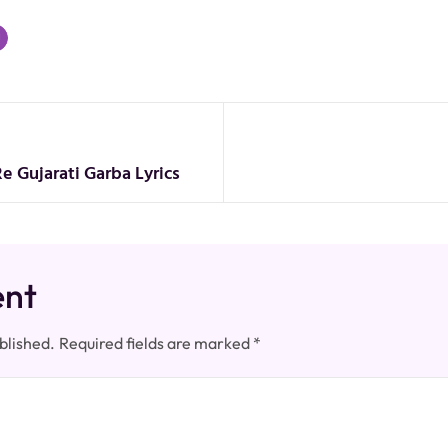
 Gujarati Garba Lyrics
ent
blished.
Required fields are marked
*