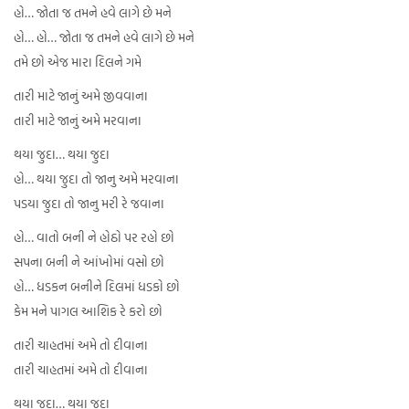
હો… જોતા જ તમને હવે લાગે છે મને
હો… હો… જોતા જ તમને હવે લાગે છે મને
તમે છો એજ મારા દિલને ગમે
તારી માટે જાનું અમે જીવવાના
તારી માટે જાનું અમે મરવાના
થયા જુદા… થયા જુદા
હો… થયા જુદા તો જાનુ અમે મરવાના
પડયા જુદા તો જાનુ મરી રે જવાના
હો… વાતો બની ને હોઠો પર રહો છો
સપના બની ને આંખોમાં વસો છો
હો… ધડકન બનીને દિલમાં ધડકો છો
કેમ મને પાગલ આશિક રે કરો છો
તારી ચાહતમાં અમે તો દીવાના
તારી ચાહતમાં અમે તો દીવાના
થયા જુદા… થયા જુદા