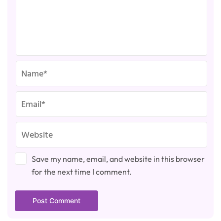
Save my name, email, and website in this browser
for the next time I comment.