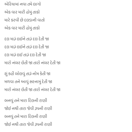
એરિયામાં નવા તમે લાગો
એક વાર મારી હોમું તાકો
મારે કરવી છે દલડાની વાતો
એક વાર મારી હોમું તાકો
દલ મારૂં લઈને તારૂં દલ દેતી જા
દલ મારૂં લઈને તારૂં દલ દેતી જા
દલ મારૂં લઈ તારૂં દલ દેતી જા
મારો નંબર લેતી જા તારો નંબર દેતી જા
શું કહી બોલવું તારૂં નોમ કેતી જા
મળવા તને આવું સરનામું દેતી જા
મારો નંબર લેતી જા તારો નંબર દેતી જા
બનવું તને મારા દિલની રાણી
જોઈ નથી તારા જેવી રૂપની રાણી
બનવું તને મારા દિલની રાણી
જોઈ નથી તારા જેવી રૂપની રાણી