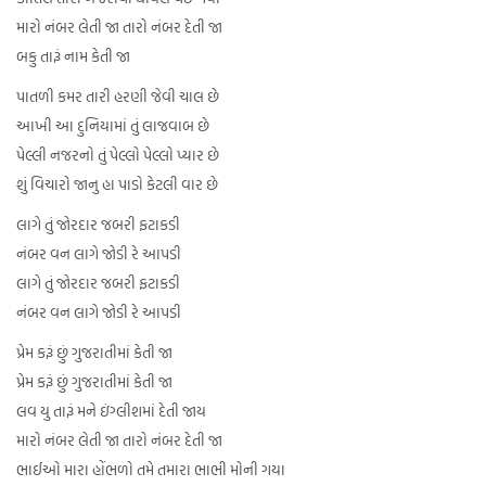
મારો નંબર લેતી જા તારો નંબર દેતી જા
બકુ તારૂં નામ કેતી જા
પાતળી કમર તારી હરણી જેવી ચાલ છે
આખી આ દુનિયામાં તું લાજવાબ છે
પેલ્લી નજરનો તું પેલ્લો પેલ્લો પ્યાર છે
શું વિચારો જાનુ હા પાડો કેટલી વાર છે
લાગે તું જોરદાર જબરી ફટાકડી
નંબર વન લાગે જોડી રે આપડી
લાગે તું જોરદાર જબરી ફટાકડી
નંબર વન લાગે જોડી રે આપડી
પ્રેમ કરૂં છું ગુજરાતીમાં કેતી જા
પ્રેમ કરૂં છું ગુજરાતીમાં કેતી જા
લવ યુ તારૂં મને ઇંગ્લીશમાં દેતી જાય
મારો નંબર લેતી જા તારો નંબર દેતી જા
ભાઈઓ મારા હોંભળો તમે તમારા ભાભી મોની ગયા