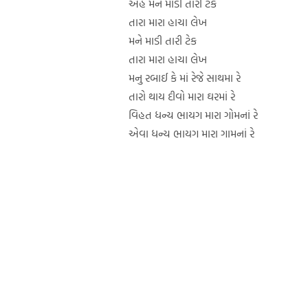
એહે મને માડી તારી ટેક
તારા મારા હાચા લેખ
મને માડી તારી ટેક
તારા મારા હાચા લેખ
મનુ રબાઈ કે માં રેજે સાથમા રે
તારો થાય દીવો મારા ઘરમાં રે
વિહત ધન્ય ભાયગ મારા ગોમનાં રે
એવા ધન્ય ભાયગ મારા ગામનાં રે