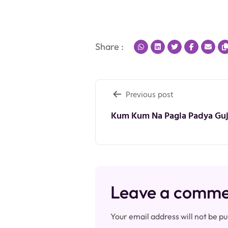
Share :
Post
Previous post
navigation
Kum Kum Na Pagla Padya Guja
Leave a comm
Your email address will not be pu