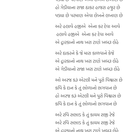
હો ગેડીયાના રાજા ઠાકર હાજરા હજુર છે
પડ્યા છે પરમાણ એવા લેખને લખાણ છે
અરે હલાવે હજીએ એના કર દેવા આવે
હલાવે હજીએ એના કર દેવા આવે
એ દ્વારકાનો નાથ ખરા ટાણે ખબરૂ લેહે
અરે ઠાકરને કે જે મારા કાળવાને કેજે
એ દ્વારકાનો નાથ ખરા ટાણે ખબરૂ લેહે
એ ગેડીયાનો રાજા ખરા ટાણે ખબરૂ લેહે
ઓ અરજ કરૂં એટલી મને પુરો વિશ્વાસ છે
કવિ કે દાન કે તું ભોળાનો ભગવાન છે
હો અરજ કરૂં એટલી મને પુરો વિશ્વાસ છે
કવિ કે દાન કે તું ભોળાનો ભગવાન છે
અરે રવિ સભાડ કે તું કાયમ રાજી રેજે
અરે રવિ સભાડ કે તું કાયમ રાજી રેજે
એ દ્વારકાનો નાથ ખરા ટાણે ખબરૂ લેહે