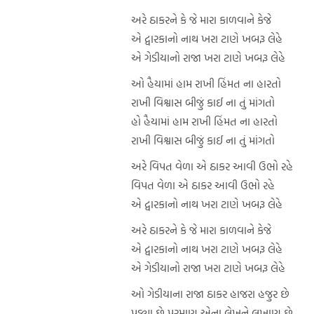
અરે ઠાકરને કે જે મારા કાળવાને કેજે
એ દ્વારકાનો નાથ ખરા ટાણે ખબરૂ લેહે
એ ગેડીયાનો રાજા ખરા ટાણે ખબરૂ લેહે
ઓ હૈયામાં હામ રાખી હિંમત ના હારતો
રાખી વિશ્વાસ બીજું કાઈ ના તું માંગતો
હો હૈયામાં હામ રાખી હિંમત ના હારતો
રાખી વિશ્વાસ બીજું કાઈ ના તું માંગતો
અરે વિપત વેળા એ ઠાકર આવી ઉભો રહે
વિપત વેળા એ ઠાકર આવી ઉભો રહે
એ દ્વારકાનો નાથ ખરા ટાણે ખબરૂ લેહે
અરે ઠાકરને કે જે મારા કાળવાને કેજે
એ દ્વારકાનો નાથ ખરા ટાણે ખબરૂ લેહે
એ ગેડીયાનો રાજા ખરા ટાણે ખબરૂ લેહે
ઓ ગેડીયાના રાજા ઠાકર હાજરા હજુર છે
પડ્યા છે પરમાણ એના લેખને લખાણ છે