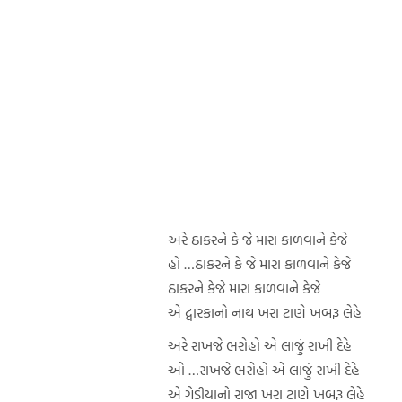
અરે ઠાકરને કે જે મારા કાળવાને કેજે
હો …ઠાકરને કે જે મારા કાળવાને કેજે
ઠાકરને કેજે મારા કાળવાને કેજે
એ દ્વારકાનો નાથ ખરા ટાણે ખબરૂ લેહે
અરે રાખજે ભરોહો એ લાજું રાખી દેહે
ઓ …રાખજે ભરોહો એ લાજું રાખી દેહે
એ ગેડીયાનો રાજા ખરા ટાણે ખબરૂ લેહે