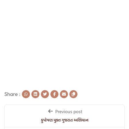
Share :
Post
Previous post
navigation
કુપોષણ મુક્ત ગુજરાત અભિયાન