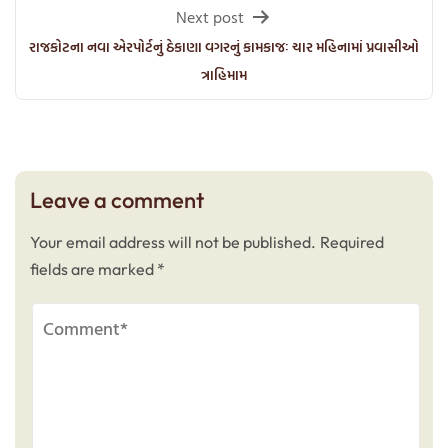
Next post
રાજકોટના નવા એરપોર્ટનું ઠેકાણા વગરનું કામકાજઃ ચાર મહિનામાં પ્રવાસીઓ
ત્રાહિમામ
Leave a comment
Your email address will not be published.
Required
fields are marked
*