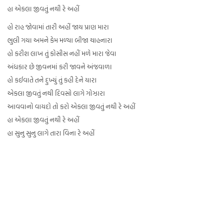
હા એકલા જીવતું નથી રે અહીં
હો રાહ જોવામાં તારી અહીં જાય પ્રાણ મારા
ભુલી ગયા અમને કેમ મળ્યા બીજા ચાહનારા
હો કરીશ લાખ તું કોસીસ નહીં મળે મારા જેવા
અંધકાર છે જીવનમાં કરી જાવને અંજવાળા
હો કઈવાતે તને દુખ્યું તું કહી દેને યારા
એકલા જીવતું નથી દિવસો લાગે ગોઝારા
આવવાનો વાયદો તો કરો એકલા જીવતું નથી રે અહીં
હા એકલા જીવતું નથી રે અહીં
હા સુનુ સુનુ લાગે તારા વિના રે અહીં