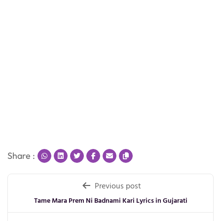
Share :
Post
Previous post
navigation
Tame Mara Prem Ni Badnami Kari Lyrics in Gujarati