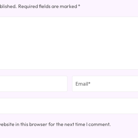
blished.
Required fields are marked
*
bsite in this browser for the next time I comment.