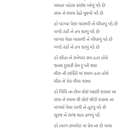
પામતા પહેલા કાંઈક ખોવું પડે છે
રાધા ને શ્યામ રેઢો મુકવો પડે છે
હો વાગ્યા પેલા વાંસળી ને વીંધાવું પડે છે
વગડે રહી ને તપ કરવું પડે છે
વાગ્યા પેલા વાંસળી ને વીંધાવું પડે છે
વગડે રહી ને તપ કરવું પડે છે
હો સીતા ને રખેવાર રામ હતા તોયે
જનક દુલારી કેમ દુઃખી થયા
મીરા ની ભક્તિ માં શ્યામ હતા તોયે
મીરા ને ઝેર પીવા પડ્યા
હો વિધિ ના લેખ કોઈ બદલી શક્યા ના
રાધા ને શ્યામ થી કોઈ જોડી શક્યા ના
પાંગર્યા પેલા ડાળી ને તૂટવું પડે છે
સુરજ ને સાંજ થતા ઢળવું પડે
હો ત્યાગ સમર્પણ માં પ્રેમ ના છે પાયા