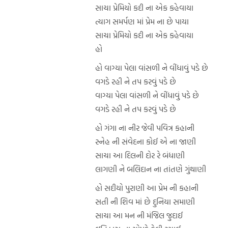
સાચા પ્રેમિયો કદી ના એક કહેવાયા
ત્યાગ સમર્પણ માં પ્રેમ ના છે પાયા
સાચા પ્રેમિયો કદી ના એક કહેવાયા
હો
હો વાગ્યા પેલા વાંસળી ને વીંધાવું પડે છે
વગડે રહી ને તપ કરવું પડે છે
વાગ્યા પેલા વાંસળી ને વીંધાવું પડે છે
વગડે રહી ને તપ કરવું પડે છે
હો ગંગા ના નીર જેવી પવિત્ર કહાની
સ્નેહ ની સંવેદના કોઈ એ ના જાણી
સાચા આ દિલની દોર રે બંધાણી
લાગણી ને બલિદાન ના તાંતણે ગુંથાણી
હો સદીયો પુરાણી આ પ્રેમ ની કહાની
સતી ની શિવ માં છે દુનિયા સમાણી
સાચા આ મન ની મંજિલ જુદાઈ