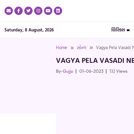
Skip
to
content
Saturday, 8 August, 2026
લિરિક્સ
Home
Vagya Pela Vasadi N
સોન્ગ
VAGYA PELA VASADI NE
132
By-
Gujju
01-06-2023
Views