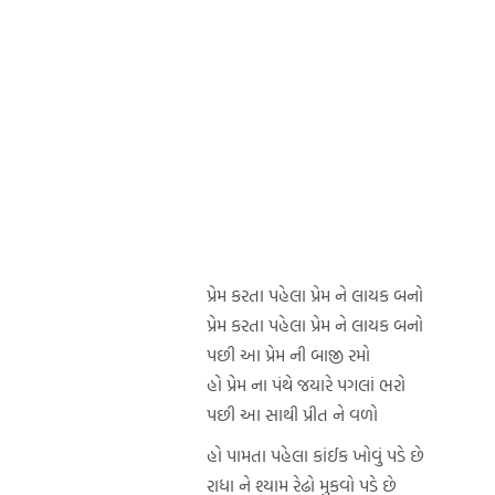
પ્રેમ કરતા પહેલા પ્રેમ ને લાયક બનો
પ્રેમ કરતા પહેલા પ્રેમ ને લાયક બનો
પછી આ પ્રેમ ની બાજી રમો
હો પ્રેમ ના પંથે જયારે પગલાં ભરો
પછી આ સાથી પ્રીત ને વળો
હો પામતા પહેલા કાંઈક ખોવું પડે છે
રાધા ને શ્યામ રેઢો મુકવો પડે છે