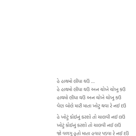
હે હાથમો લીધા ઘઉં …
હે હાથમો લીધા ઘઉં અન ચોખે ચોખુ કઉ
હાથમો લીધા ઘઉં અન ચોખે ચોખુ કઉ
વેણ બોલે મારી માતા ખોટુ થવા રે નઈ દઉ
હે ખોટું કોઈનું કરશો તો ચાલવી નઈ લઉં
ખોટું કોઈનું કરશો તો ચાલવી નઈ લઉં
જો વળગુ હૂતો માતા હવાર પડવા રે નઈ દઉં