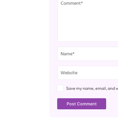
Save my name, email, and we