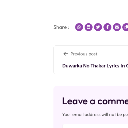
Share :
Post
Previous post
navigation
Duwarka No Thakar Lyrics in 
Leave a comm
Your email address will not be pu