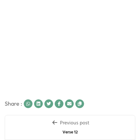
Share :
Post
Previous post
navigation
Verse 12