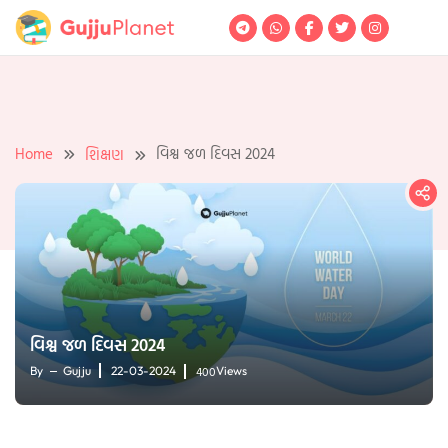
Skip
to
content
Home
વિશ્વ જળ દિવસ 2024
શિક્ષણ
વિશ્વ જળ દિવસ 2024
400
By
Gujju
22-03-2024
Views