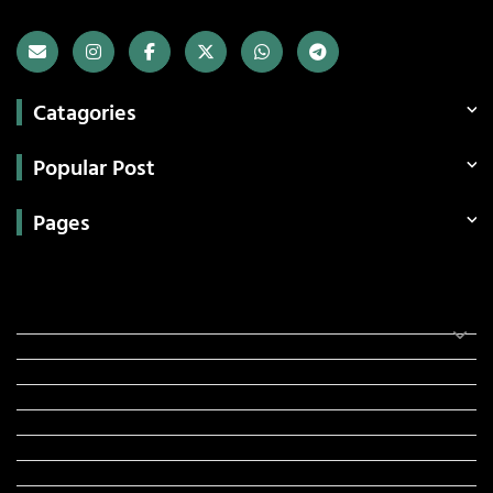
Catagories
Popular Post
Pages
Categories
સરકારી માહિતી
રંગોળી
ધર્મ દર્શન
ટેકનોલોજી
હિસ્ટ્રી
મહાપુરુષો
સરકારી નોકરી