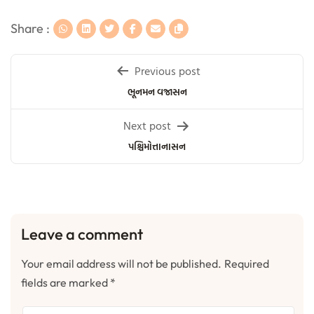
Share :
Post
Previous post
navigation
ભૂનમન વજ્રાસન
Next post
પશ્ચિમોત્તાનાસન
Leave a comment
Your email address will not be published.
Required
fields are marked
*