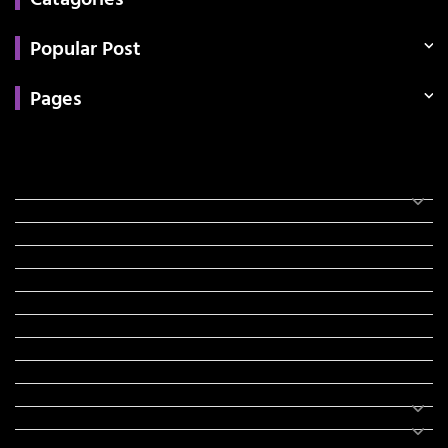
Popular Post
Pages
Categories
સરકારી માહિતી
રંગોળી
ધર્મ દર્શન
ટેકનોલોજી
હિસ્ટ્રી
મહાપુરુષો
સરકારી નોકરી
સુવિચારો
અભ્યાસ સામગ્રી
શિક્ષણ
વાર્તા
IPL