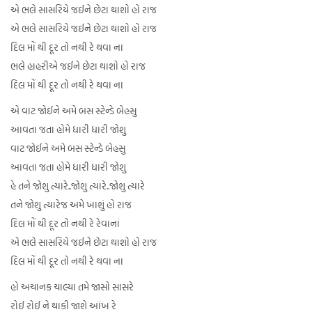
એ ભલે સાસરિયે જઈને છેટા થાશો હો રાજ
એ ભલે સાસરિયે જઈને છેટા થાશો હો રાજ
દિલ મોં થી દૂર તો નથી રે થવા ના
ભલે હાહરીએ જઈને છેટા થાશો હો રાજ
દિલ મોં થી દૂર તો નથી રે થવા ના
એ વાટ જોઈને અમે બસ સ્ટેન્ડે બેહસુ
આવતા જતા હોમે ધારી ધારી જોશુ
વાટ જોઈને અમે બસ સ્ટેન્ડે બેહસુ
આવતા જતા હોમે ધારી ધારી જોશુ
હે તને જોશુ ત્યારે..જોશુ ત્યારે..જોશુ ત્યારે
તને જોશુ ત્યારેજ અમે ખાશું હો રાજ
દિલ મોં થી દૂર તો નથી રે રેવાનાં
એ ભલે સાસરિયે જઈને છેટા થાશો હો રાજ
દિલ મોં થી દૂર તો નથી રે થવા ના
હો અચાનક ચાલ્યા તમે જાસો સાસરે
રોઈ રોઈ ને થાકી જાશે આંખ રે