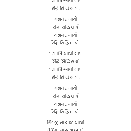
ગણપતિ આયો બાપા
રિદ્ધિ સિદ્ધિ લાયો..
ગજાનંદ આયો
રિદ્ધિ સિદ્ધિ લાયો
ગજાનંદ આયો
રિદ્ધિ સિદ્ધિ લાયો..
ગણપતિ આયો બાપા
રિદ્ધિ સિદ્ધિ લાયો
ગણપતિ આયો બાપા
રિદ્ધિ સિદ્ધિ લાયો..
ગજાનંદ આયો
રિદ્ધિ સિદ્ધિ લાયો
ગજાનંદ આયો
રિદ્ધિ સિદ્ધિ લાયો..
શિવજી નો બાળ આયો
ઉમિયા નો લાલ આયો