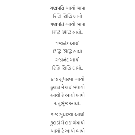
ગણપતિ આયો બાપા
રિદ્ધિ સિદ્ધિ લાયો
ગણપતિ આયો બાપા
રિદ્ધિ સિદ્ધિ લાયો..
ગજાનંદ આયો
રિદ્ધિ સિદ્ધિ લાયો
ગજાનંદ આયો
રિદ્ધિ સિદ્ધિ લાયો..
કાજ સુધારવા આયો
ફુલડાં મેં લઇ બંધાયો
આયો રે આયો બાપો
ચતુર્ભુજ આયો..
કાજ સુધારવા આયો
ફુલડાં મેં લઇ બંધાયો
આયો રે આયો બાપો