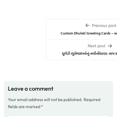
Post
Previous post
navigation
Custom Dhuleti Greeting Cards – 
Next post
ધુળેટી શુભેચ્છાઓનું નવીનીકરણ: નામ સાથ
Leave a comment
Your email address will not be published.
Required
fields are marked
*