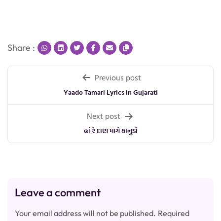
Share :
Post
Previous post
navigation
Yaado Tamari Lyrics in Gujarati
Next post
હાં રે દાણ માગે કાનુડો
Leave a comment
Your email address will not be published.
Required