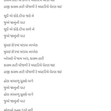
હાજી કાસમ તારી વીજળી રે મધદરિયે વેરણ થઇ
ચૂડી એ કોઠે દીવા જલે ને
જુએ જાનુંની વાટ
ચૂડી એ કોઠે દીવા બળે ને
જુએ જાનુંની વાટ
મુંબઇ શે’રમાં માંડવા નાખેલ
મુંબઇ શે’રમાં માંડવા નાખેલ
ખોબલે વેં’ચાય ખાંડ, કાસમ તારી
કાસમ તારી વીજળી રે મધદરિયે વેરણ થઇ
હાજી કાસમ તારી વીજળી રે મધદરિયે વેરણ થઇ
ઢોલ ત્રાંબાળુ ધ્રુસકે વાગે
જુએ જાનુંની વાટ
ઢોલ ત્રાંબાળુ ધ્રુસકે વાગે
જુએ જાનુંની વાટ
સોળસો કન્યા ડુંગરે ચડી