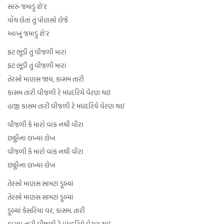
સારું જમાડું શે’ર
પોંચ લેતાં તું પોણસો લેજે
આખું જમાડું શે’ર
ફટ ભૂંડી તું વીજળી મારાં
ફટ ભૂંડી તું વીજળી મારાં
તેરસો માણસ જાય, કાસમ તારી
કાસમ તારી વીજળી રે મધદરિયે વેરણ થઇ
હાજી કાસમ તારી વીજળી રે મધદરિયે વેરણ થઇ
વીજળી કે મારો વાંક નથી વીરા
છઠ્ઠીના લખ્યા લેખ
વીજળી કે મારો વાંક નથી વીરા
છઠ્ઠીના લખ્યા લેખ
તેરસો માણસ સામટાં ડૂબ્યાં
તેરસો માણસ સામટાં ડૂબ્યાં
ડૂબ્યાં કેસરિયા વર, કાસમ. તારી
કાસમ તારી વીજળી રે મધદરિયે વેરણ થઇ