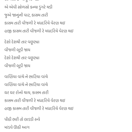
એ એવી સોળસો કન્યા ડુંગરે ચડી
જુએ જાનુંની વાટ, કાસમ તારી
કાસમ તારી વીજળી રે મધદરિયે વેરણ થઇ
હાજી કાસમ તારી વીજળી રે મધદરિયે વેરણ થઇ
દેશો દેશથી તાર વછૂટ્યા
વીજળી બૂડી જાય
દેશો દેશથી તાર વછૂટ્યા
વીજળી બૂડી જાય
વાણિયા વાંચે ને ભાટિયા વાંચે
વાણિયા વાંચે ને ભાટિયા વાંચે
ઘર ઘર રોનો થાય, કાસમ તારી
કાસમ તારી વીજળી રે મધદરિયે વેરણ થઇ
હાજી કાસમ તારી વીજળી રે મધદરિયે વેરણ થઇ
પીઠી ભરી તો લાડડી રુવે
માંડવે ઊઠી આગ