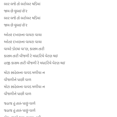
બાર બજે તો બરોબર ચડિયાં
જાય છે મુંબઇ શે’ર
બાર બજે તો બરોબર ચડિયાં
જાય છે મુંબઇ શે’ર
ઓતર દખણના વાયરા વાયા
ઓતર દખણના વાયરા વાયા
વાયરે ડોલ્યાં વા’ણ, કાસમ તારી
કાસમ તારી વીજળી રે મધદરિયે વેરણ થઇ
હાજી કાસમ તારી વીજળી રે મધદરિયે વેરણ થઇ
મોટા સાહેબના વાવડ મળીયા ન
વીજળીને પાછી વાળ
મોટા સાહેબના વાવડ મળીયા ન
વીજળીને પાછી વાળ
જહાજ તું તારું પાછું વાળે
જહાજ તું તારું પાછું વાળે