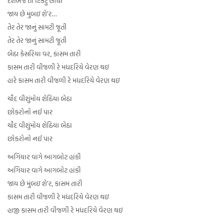
દશબજે તો ટિકટું લીધી
જાય છે મુંબઇ શે’ર…
તેર તેર જાનું સામટી જૂતી
તેર તેર જાનું સામટી જૂતી
બેઠા કેસરિયા વર, કાસમ તારી
કાસમ તારી વીજળી રે મધદરિયે વેરણ થઇ
હારે કાસમ તારી વીજળી રે મધદરિયે વેરણ થઇ
ચૌદ વીશુંમોય શેઠિયા બેઠા
છોકરોનો નઈ પાર
ચૌદ વીશુંમોય શેઠિયા બેઠા
છોકરોનો નઈ પાર
અગિયાર વાગે આગબોટ હાંકી
અગિયાર વાગે આગબોટ હાંકી
જાય છે મુંબઇ શે’ર, કાસમ તારી
કાસમ તારી વીજળી રે મધદરિયે વેરણ થઇ
હાજી કાસમ તારી વીજળી રે મધદરિયે વેરણ થઇ