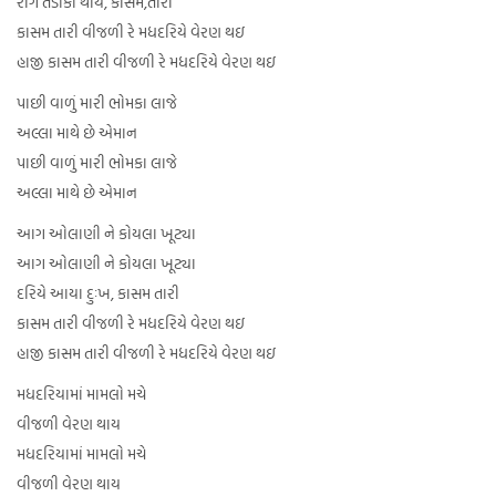
રોગ તડાકો થાય, કાસમ,તારી
કાસમ તારી વીજળી રે મધદરિયે વેરણ થઇ
હાજી કાસમ તારી વીજળી રે મધદરિયે વેરણ થઇ
પાછી વાળું મારી ભોમકા લાજે
અલ્લા માથે છે એમાન
પાછી વાળું મારી ભોમકા લાજે
અલ્લા માથે છે એમાન
આગ ઓલાણી ને કોયલા ખૂટ્યા
આગ ઓલાણી ને કોયલા ખૂટ્યા
દરિયે આયા દુઃખ, કાસમ તારી
કાસમ તારી વીજળી રે મધદરિયે વેરણ થઇ
હાજી કાસમ તારી વીજળી રે મધદરિયે વેરણ થઇ
મધદરિયામાં મામલો મચે
વીજળી વેરણ થાય
મધદરિયામાં મામલો મચે
વીજળી વેરણ થાય