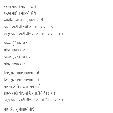
ચહમાં માંડીને માલમી જોવે
ચહમાં માંડીને માલમી જોવે
અણીનો ના’વે પાર, કાસમ તારી
કાસમ તારી વીજળી રે મધદરિયે વેરણ થઇ
હાજી કાસમ તારી વીજળી રે મધદરિયે વેરણ થઇ
કાચને કુંપે કાગળ લખે
મોકલે મુંબઇ શે’ર
કાચને કુંપે કાગળ લખે
મોકલે મુંબઇ શે’ર
હિન્દુ મુસલમાન માનતા માને
હિન્દુ મુસલમાન માનતા માને
પાંચમાં ભાગે રાજ. કાસમ તારી
કાસમ તારી વીજળી રે મધદરિયે વેરણ થઇ
હાજી કાસમ તારી વીજળી રે મધદરિયે વેરણ થઇ
પોંચ લેતાં તું પોણસો લેજે