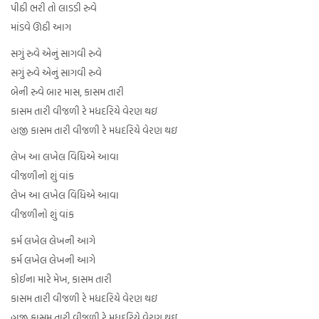
પીઠી ભરી તો લાડડી રુવે
માંડવે ઊઠી આગ
સગું રુવે એનું સાગવી રુવે
સગું રુવે એનું સાગવી રુવે
બેની રુવે બાર માસ, કાસમ તારી
કાસમ તારી વીજળી રે મધદરિયે વેરણ થઇ
હાજી કાસમ તારી વીજળી રે મધદરિયે વેરણ થઇ
લેખ આ લખેલ વિધિએ આવા
વીજળીનો શું વાંક
લેખ આ લખેલ વિધિએ આવા
વીજળીનો શું વાંક
કર્મ લખેલ લેખની આગે
કર્મ લખેલ લેખની આગે
કોઈના મારે મેખ, કાસમ તારી
કાસમ તારી વીજળી રે મધદરિયે વેરણ થઇ
હાજી કાસમ તારી વીજળી રે મધદરિયે વેરણ થઇ