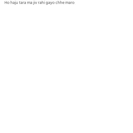
Ho haju tara ma jiv rahi gayo chhe maro