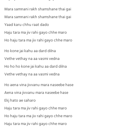
Mara samnani rakh shamshane thai gai
Mara samnani rakh shamshane thai gai
Yaad karu chhu raat dado
Haju tara ma jiv rahi gayo chhe maro
Ho haju tara ma jiv rahi gayo chhe maro
Ho kone jai kahu aa dard dilna
Vethe vethay na aa vasmi vedna
Ho ho ho kone jai kahu aa dard dilna
Vethe vethay na aa vasmi vedna
Ho aena vina jivvanu mara naseebe hase
Aena vina jivvanu mara naseebe hase
Ekj hato ae saharo
Haju tara ma jiv rahi gayo chhe maro
Ho haju tara ma jiv rahi gayo chhe maro
Haju tara ma jiv rahi gayo chhe maro