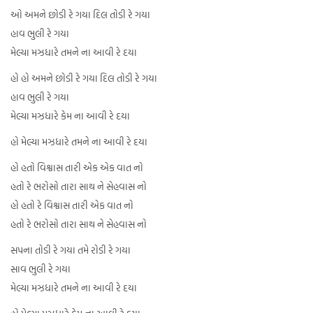
ઓ અમને છોડી રે ગયા દિલ તોડી રે ગયા
હાવ ભુલી રે ગયા
મેલ્યા મઝધારે તમને ના આવી રે દયા
હો હો અમને છોડી રે ગયા દિલ તોડી રે ગયા
હાવ ભુલી રે ગયા
મેલ્યા મઝધારે કેમ ના આવી રે દયા
હો મેલ્યા મઝધારે તમને ના આવી રે દયા
હો હતો વિશ્વાસ તારી એક એક વાત નો
હતો રે ભરોસો તારા સાથ ને સેહવાસ નો
હો હતો રે વિશ્વાસ તારી એક વાત નો
હતો રે ભરોસો તારા સાથ ને સેહવાસ નો
સપના તોડી રે ગયા તમે રોડી રે ગયા
સાવ ભુલી રે ગયા
મેલ્યા મઝધારે તમને ના આવી રે દયા